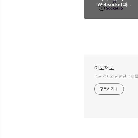
Websocket과
socket.io
이모저모
주로 경제와 관련된 주제를
구독하기