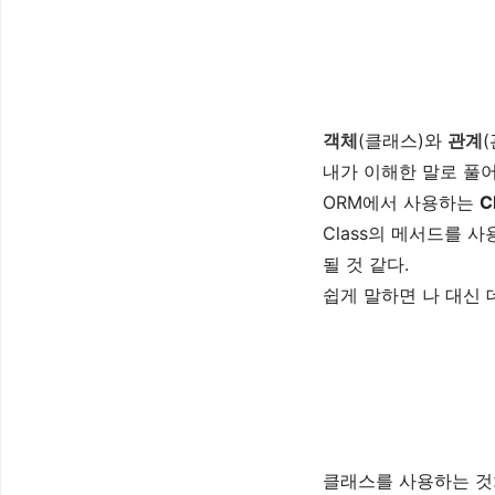
객체
(클래스)와
관계
내가 이해한 말로 풀
ORM에서 사용하는
C
Class의 메서드를 
될 것 같다.
쉽게 말하면 나 대신
클래스를 사용하는 것