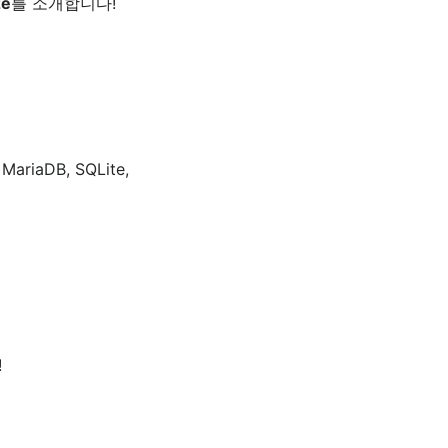
ze
를 소개합니다!
riaDB, SQLite,
!