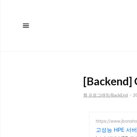
메뉴
[Backend]
웹 프로그래밍/BackEnd
20
https://www.jbonsho
고성능 HPE 서