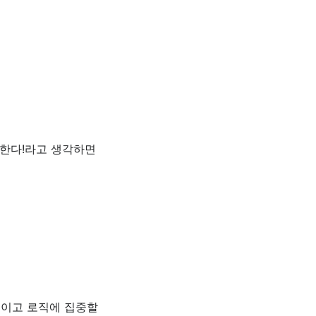
 한다!라고 생각하면
적이고 로직에 집중할