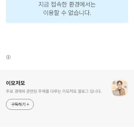
(새창열림)
로그 정보
이모저모
주로 경제와 관련된 주제를 다루는 이모저모 블로그 입니다.
구독하기