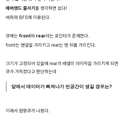
에버랜드 줄서기
를 생각하면 쉽다!
버퍼와 BFS에 이용된다.
큐에는
front
와
rear
라는 포인터가 존재한다.
front는 맨앞을 가리키고 rear는 맨 뒤를 가리킨다.
크기가 고정되어 있을때 rear가 배열의 마지막을 가리키게 되면
큐가 가득찼다고 판단하는데
앞에서 데이터가 빠져나가 빈공간이 생길 경우는?
이래서 원형큐가 나왔다.