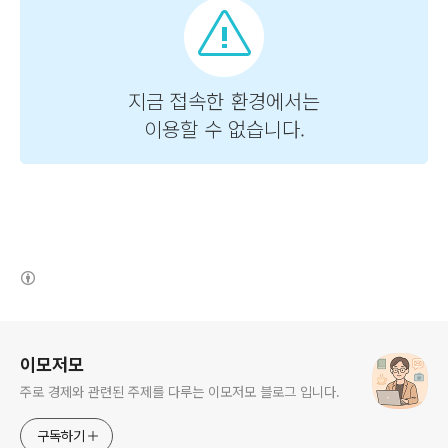
(새창열림)
로그 정보
이모저모
주로 경제와 관련된 주제를 다루는 이모저모 블로그 입니다.
구독하기