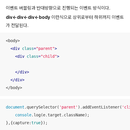
이벤트 버블링과 반대방향으로 진행되는 이벤트 방식이다.
div<-div<-div<-body
이런식으로 상위로부터 하위까지 이벤트
가 전달된다.
<body>

<
div
class
=
"parent"
>
<
div
class
=
"child"
>
</
div
>
</
div
>
</body>
document
.querySelector(
'parent'
).addEventListener(
'cl
console
.log(e.target.className);

},{
capture
:
true
});
