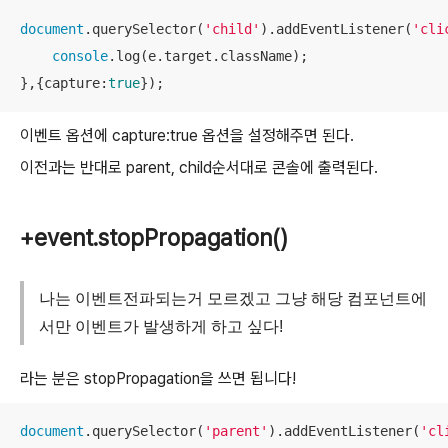
document
.querySelector(
'child'
).addEventListener(
'cli
console
.log(e.target.className);

},{
capture
:
true
});
이벤트 옵션에 capture:true 옵션을 설정해주면 된다.
이전과는 반대로 parent, child순서대로 콘솔에 출력된다.
+event.stopPropagation()
나는 이벤트전파되는거 모르겠고 그냥 해당 컴포넌트에
서만 이벤트가 발생하게 하고 싶다!
라는 분은 stopPropagation을 쓰면 됩니다!
document
.querySelector(
'parent'
).addEventListener(
'cl