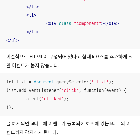
</
li
>
<
li
>
<
div
class
=
"component"
>
</
div
>
</
li
>
</
ul
>
이런식으로 HTML이 구성되어 있다고 할때 li 요소를 추가하게 되
면 이벤트가 붙지 않습니다.
let
 list = 
document
.querySelector(
'.list'
);

list.addEventListener(
'click'
, 
function
(
event
) 
{

	alert(
'clicked'
);

});
을 하게되면 ul태그에 이벤트가 등록되어 하위에 있는 li태그의 이
벤트까지 감지하게 됩니다.