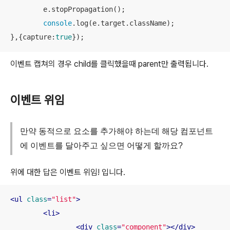
	e.stopPropagation();

console
.log(e.target.className);

},{
capture
:
true
});
이벤트 캡쳐의 경우 child를 클릭했을때 parent만 출력됩니다.
이벤트 위임
만약 동적으로 요소를 추가해야 하는데 해당 컴포넌트
에 이벤트를 달아주고 싶으면 어떻게 할까요?
위에 대한 답은 이벤트 위임! 입니다.
<
ul
class
=
"list"
>
<
li
>
<
div
class
=
"component"
>
</
div
>