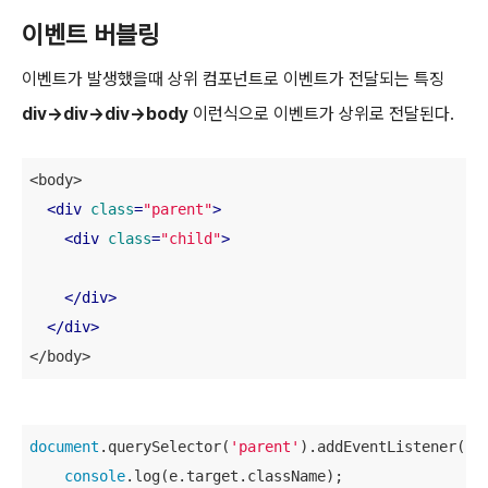
이벤트 버블링
이벤트가 발생했을때 상위 컴포넌트로 이벤트가 전달되는 특징
div->div->div->body
이런식으로 이벤트가 상위로 전달된다.
<body>

<
div
class
=
"parent"
>
<
div
class
=
"child"
>
</
div
>
</
div
>
</body>
document
.querySelector(
'parent'
).addEventListener(
'c
console
.log(e.target.className);
