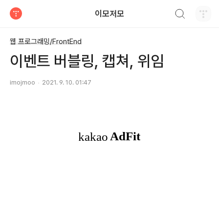
검색하기
이모저모
티스토리
웹 프로그래밍/FrontEnd
이벤트 버블링, 캡쳐, 위임
imojmoo
2021. 9. 10. 01:47