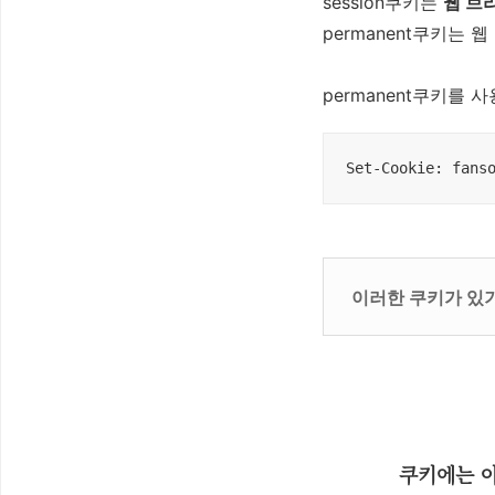
session쿠키는
웹 브
permanent쿠키는
permanent쿠키를
Set-Cookie: fans
이러한 쿠키가 있기
쿠키에는 아