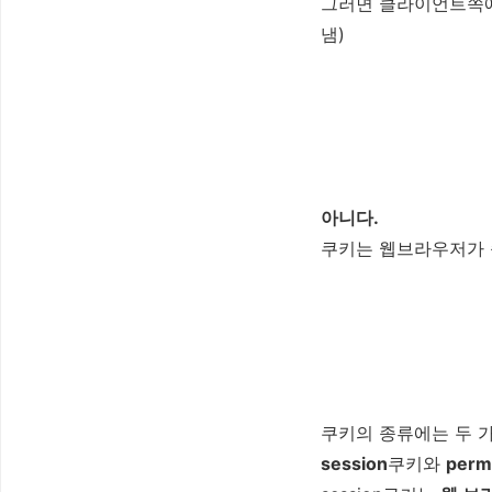
그러면 클라이언트쪽에
냄)
아니다.
쿠키는 웹브라우저가 
쿠키의 종류에는 두 가
session
쿠키와
perm