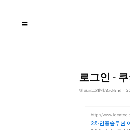
메뉴
로그인 - 
웹 프로그래밍/BackEnd
20
http://www.ideatec.
2차인증솔루션 