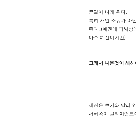
큰일이 나게 된다.
특히 개인 소유가 아
된다!!(예전에 피씨방
아주 예전이지만)
그래서 나온것이 세션
세션은 쿠키와 달리 
서버쪽이 클라이언트쪽