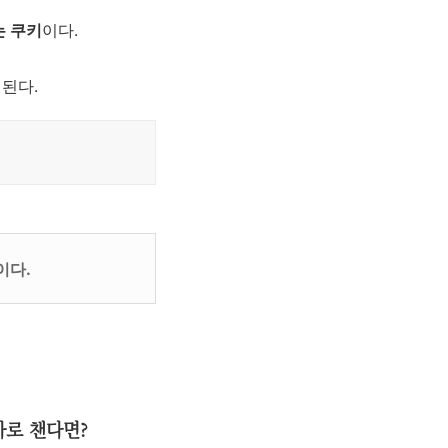
는 쿠키
이다.
 된다.
이다.
가로 챈다면?