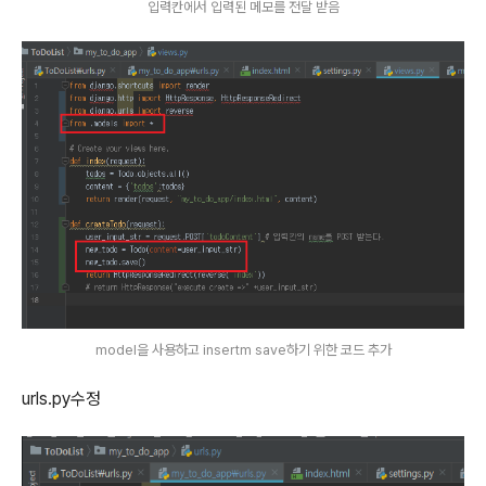
입력칸에서 입력된 메모를 전달 받음
model을 사용하고 insertm save하기 위한 코드 추가
urls.py수정