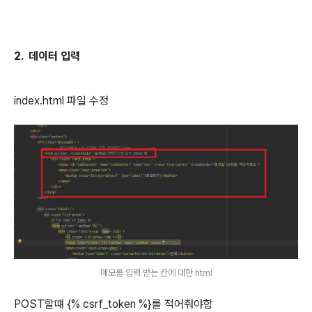
2. 데이터 입력
index.html 파일 수정
메모를 입력 받는 칸에 대한 html
POST할떄 {% csrf_token %}를 적어줘야함