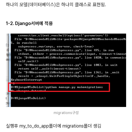
하나의 모델(데이터베이스)은 하나의 클래스로 표현됨.
1-2. Django서버에 적용
migrations구성
실행후 my_to_do_app폴더에 migrations폴더 생김