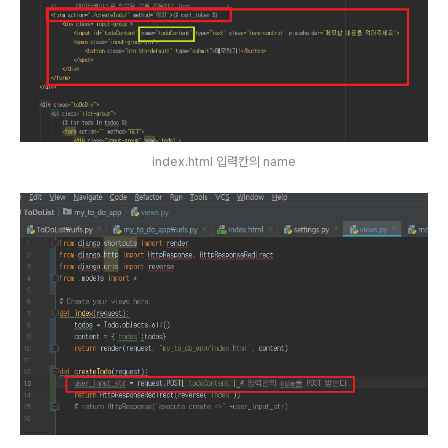
index.html 입력칸의 name