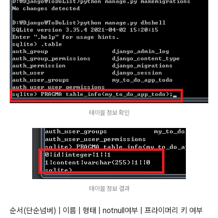
테이블 정보 확인
테이블 정보 결과
순서(단순넘버) | 이름 | 형태 | notnull여부 | 프라이머리 키 여부