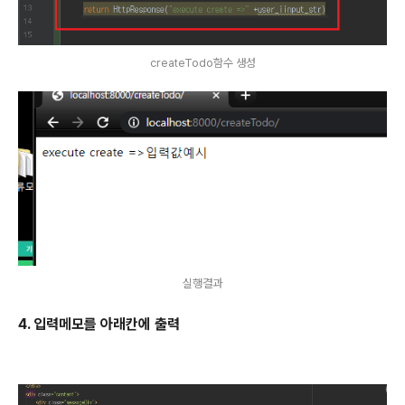
createTodo함수 생성
실행결과
4. 입력메모를 아래칸에 출력