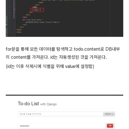
for문을 통해 모든 데이터를 탐색하고 todo.content로 DB내부
의 content를 가져온다. id는 자동생성된 것을 가져온다.
(id는 이후 삭제시에 식별을 위해 value에 설정함)