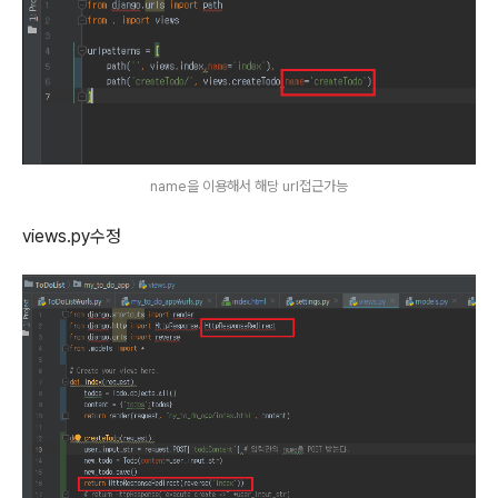
name을 이용해서 해당 url접근가능
views.py수정