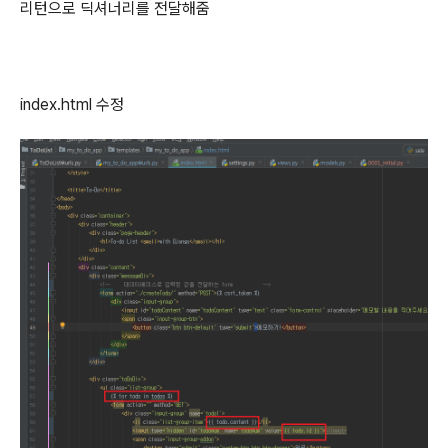
리턴으로 딕셔너리를 전달해줌
index.html 수정