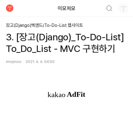
검색하기
이모저모
티스토리
장고(Django)백엔드/To-Do-List 웹사이트
3. [장고(Django)_To-Do-List]
To_Do_List - MVC 구현하기
imojmoo
2021. 6. 6. 04:50