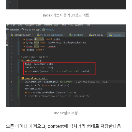
index라는 이름의 url찾고 이동
index함수 수정
모든 데이터 가져오고, content에 딕셔너리 형태로 저장한다음