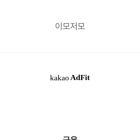
이
이모저모
모
저
모