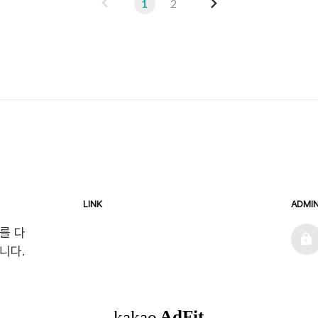
이
다
1
2
전
음
LINK
ADMI
admin
를 다
니다.