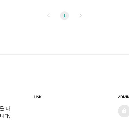
이
다
1
전
음
LINK
ADMI
admin
를 다
니다.