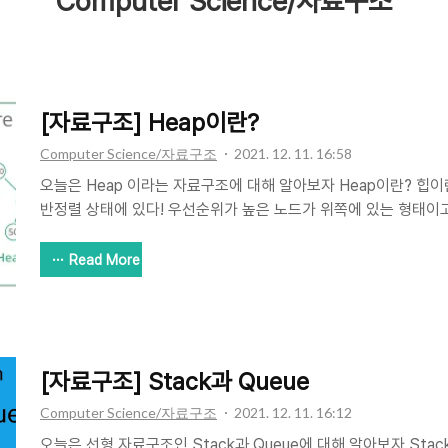
Computer Science/자료구조
[자료구조] Heap이란?
Computer Science/자료구조
2021. 12. 11. 16:58
오늘은 Heap 이라는 자료구조에 대해 알아보자 Heap이란? 힙
반정렬 상태에 있다! 우선순위가 높은 노드가 위쪽에 있는 형태이
을 빠르게 찾아낼 수 있도록 설계된 구조이다 그러면 Heap은 어
큐를 구현할 때 쓰인다. 사실상 힙이라는 구조는 우선순위 큐를 
Read More
다! 우선순위 큐 구현에도 여러가지 방법(Array,LinkedList,He
구현하는 것이 가장 효율적이기 때문에 보통 우선순위큐는 heap
종류가 있을까? 힙은 최대힙과 최소힙 두가지 종류가 있다. 그림
큰 값이 우선순위가 높아 제일 위에 있다. 오른쪽은..
[자료구조] Stack과 Queue
Computer Science/자료구조
2021. 12. 11. 16:12
오늘은 선형 자료구조인 Stack과 Queue에 대해 알아보자 Stac