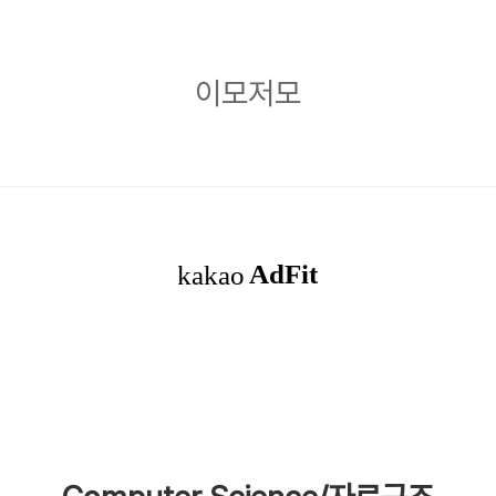
이
이모저모
모
저
모